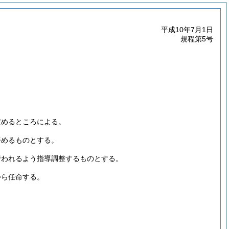
平成10年7月1日
規程第5号
定めるところによる。
努めるものとする。
行われるよう指導調整するものとする。
から任命する。