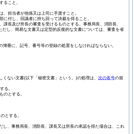
すること。
は、担当者が他係又は上司に手渡すこと。
部に付し、回議者に持ち回って決裁を得ること。
、課長及び所長の審査を受けるものとする。
事務局長、消防長、
ただし、簡易な文書又は定型的反復的な文書については、審査を省
の簿冊に、記号、番号等の登録の処置をしなければならない。
しくない文書
(以下「秘密文書」という。)
の処理は、
次の各号
の規
する。
ものとする。
ものとする。
だし、事務局長、消防長、課長又は所長の承認を得た場合は、これ