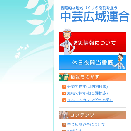
分類で探す(目的別検索)
組織で探す(担当課検索)
イベントカレンダーで探す
中芸広域連合について