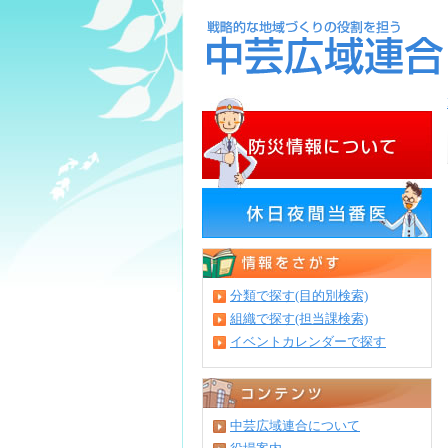
分類で探す(目的別検索)
組織で探す(担当課検索)
イベントカレンダーで探す
中芸広域連合について