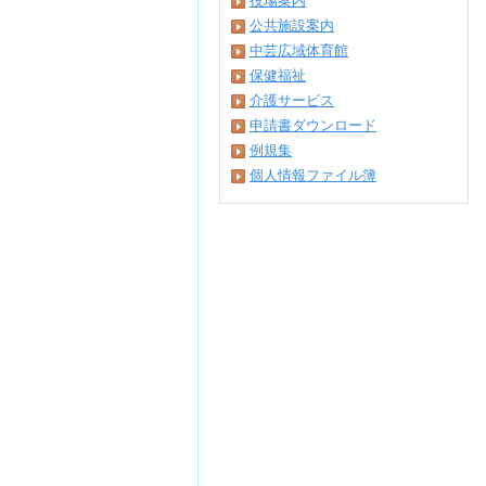
役場案内
公共施設案内
中芸広域体育館
保健福祉
介護サービス
申請書ダウンロード
例規集
個人情報ファイル簿