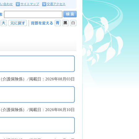
問い合わせ
サイトマップ
交通アクセス
護保険係） ⁄ 掲載日：2026年08月03日
護保険係） ⁄ 掲載日：2026年06月10日