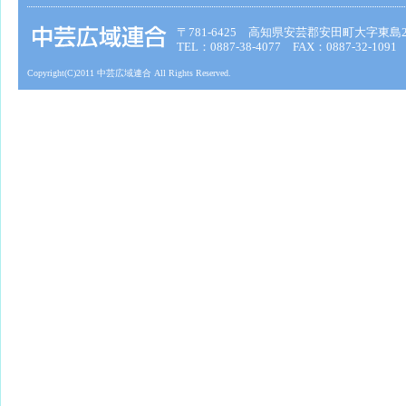
〒781-6425 高知県安芸郡安田町大字東島2
TEL：0887-38-4077 FAX：0887-32-1091
Copyright(C)2011 中芸広域連合 All Rights Reserved.