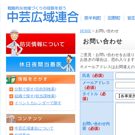
HOME
> お問い合わせ
お問い合わせ
ご意見・お問い合わせをお送り
お急ぎの場合は、恐れ入ります
※メールアドレスはお間違えの
氏名
（必須）
メールアドレス
（必須）
分類で探す(目的別検索)
タイトル
（必
組織で探す(担当課検索)
須）
イベントカレンダーで探す
お問い合わせ内
中芸広域連合について
容
（必須）