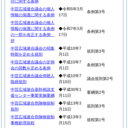
分に関する条例
中芸広域連合議会の個人
◆令和5年3月
条例第3号
情報の保護に関する条例
17日
中芸広域連合議会の個人
情報の保護に関する条例
◆令和7年3月
条例第3号
の一部を改正する条例
17日
抄
中芸広域連合議会の招集
◆平成10年7
規則第3号
時期を定める規則
月1日
中芸広域連合議会の定例
◆平成10年7
条例第3号
会の回数を定める条例
月1日
中芸広域連合議会傍聴人
◆平成10年7
議会規則第2号
取締規則
月10日
中芸広域連合基幹相談支
◆平成30年1
要綱第2号
援センター事業実施要綱
月11日
中芸広域連合危険物規制
◆平成13年3
規則第3号
規則
月15日
中芸広域連合危険物規制
◆平成13年3
規程第1号
事務処理規程
月15日